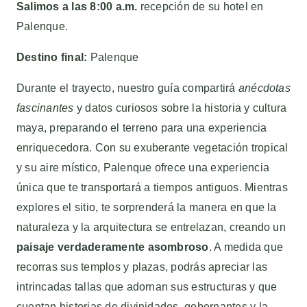
Salimos a las 8:00 a.m.
recepción de su hotel en
Palenque.
Destino final:
Palenque
Durante el trayecto, nuestro guía compartirá
anécdotas
fascinantes
y datos curiosos sobre la historia y cultura
maya, preparando el terreno para una experiencia
enriquecedora. Con su exuberante vegetación tropical
y su aire místico, Palenque ofrece una experiencia
única que te transportará a tiempos antiguos. Mientras
explores el sitio, te sorprenderá la manera en que la
naturaleza y la arquitectura se entrelazan, creando un
paisaje verdaderamente asombroso
. A medida que
recorras sus templos y plazas, podrás apreciar las
intrincadas tallas que adornan sus estructuras y que
cuentan historias de divinidades, gobernantes y la