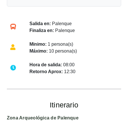
Salida en:
Palenque
Finaliza en:
Palenque
Minimo:
1 persona(s)
Máximo:
10 persona(s)
Hora de salida:
08:00
Retorno Aprox:
12:30
Itinerario
Zona Arqueológica de Palenque