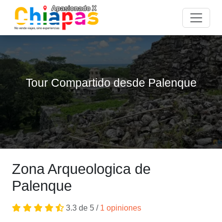
Tour Compartido desde Palenque
Zona Arqueologica de
Palenque
3.3 de 5 /
1 opiniones