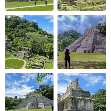
Descubre la Zona Arqueológica de Palenque – Apasionado x
Descubre la Zona Arqueológic
Descubre la Zona Arqueológica de Palenque – Apasionado x
Zona Arqueológica Palenque: c