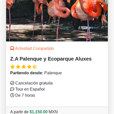
Actividad Compartido
Z.A Palenque y Ecoparque Aluxes
Partiendo desde:
Palenque
Cancelación gratuita
Tour en Español
De 7 horas
A partir de
$1,150.00
MXN