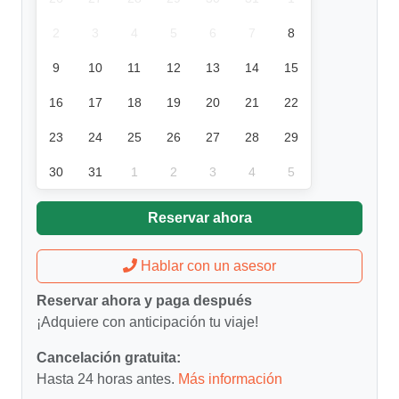
2
3
4
5
6
7
8
9
10
11
12
13
14
15
16
17
18
19
20
21
22
23
24
25
26
27
28
29
30
31
1
2
3
4
5
Reservar ahora
Hablar con un asesor
Reservar ahora y paga después
¡Adquiere con anticipación tu viaje!
Cancelación gratuita:
Hasta 24 horas antes.
Más información