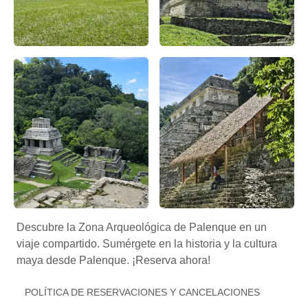
Descubre la Zona Arqueológica de Palenque – Apasionado x
Descubre la Zona Arqueológic
Descubre la Zona Arqueológica de Palenque – Apasionado x
Descubre la Zona Arqueológic
Descubre la Zona Arqueológica de Palenque en un
viaje compartido. Sumérgete en la historia y la cultura
maya desde Palenque. ¡Reserva ahora!
POLÍTICA DE RESERVACIONES Y CANCELACIONES