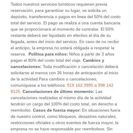
Todos nuestros servicios turísticos requieren previa
reservación, para garantizar su lugar, se solicita un
depósito, transferencia o pagos en linea del 50% del costo
total del servicio. El pago se realiza a una cuenta bancaria
que se proporcionará al momento de contratar. El 50%
restante deberá ser liquidado en efectivo el día de su
llegada, antes del inicio del servicio. En caso de no recibir
el anticipo, la empresa no estará obligada a respetar la
reserva.
Política para niños:
Niños a partir de 3 años
pagan el 80% del costo total del viaje.
Cambios y
cancelaciones:
Toda modificación o cancelación deberá
solicitarse al menos con 36 horas de anticipación al inicio
de la actividad.Para cambios o cancelaciones,
comuníquese a los teléfonos:
919 162 3995
o
998 142
8125
.
Cancelaciones de último momento:
Las
cancelaciones realizadas el mismo día de la actividad
tendrán un cargo del 100% del costo total, sin derecho a
reembolso.
Casos de fuerza mayor:
En situaciones fuera
de nuestro control, como bloqueos, desastres naturales,
restricciones oficiales u otros eventos de fuerza mayor, la
empresa no se hace responsable por reembolsos. Sin