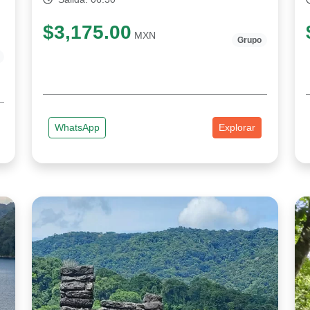
$3,175.00
MXN
Grupo
WhatsApp
Explorar