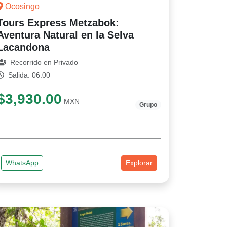
Ocosingo
Tours Express Metzabok:
Aventura Natural en la Selva
Lacandona
Recorrido en Privado
Salida: 06:00
$3,930.00
MXN
Grupo
WhatsApp
Explorar