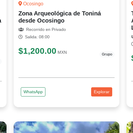
Ocosingo
Zona Arqueológica de Toniná
a
desde Ocosingo
Recorrido en Privado
Salida: 08:00
$1,200.00
MXN
Grupo
WhatsApp
Explorar