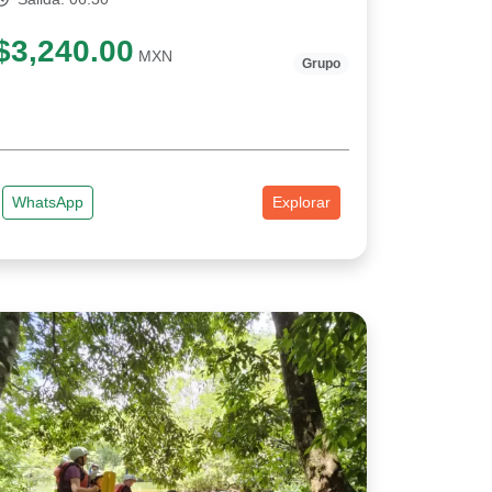
$3,240.00
MXN
Grupo
WhatsApp
Explorar