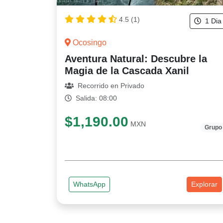
4.5 (1)
1 Dia
Ocosingo
Aventura Natural: Descubre la
Magia de la Cascada Xanil
Recorrido en Privado
Salida: 08:00
$1,190.00
MXN
Grupo
WhatsApp
Explorar