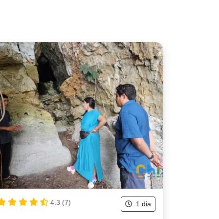
4.3 (7)
1 dia