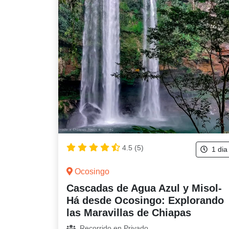
4.5 (5)
1 dia
Ocosingo
Cascadas de Agua Azul y Misol-
Há desde Ocosingo: Explorando
las Maravillas de Chiapas
Recorrido en Privado