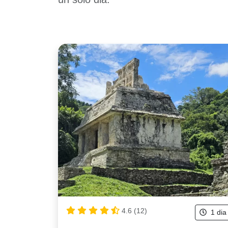
4.6 (12)
1 dia