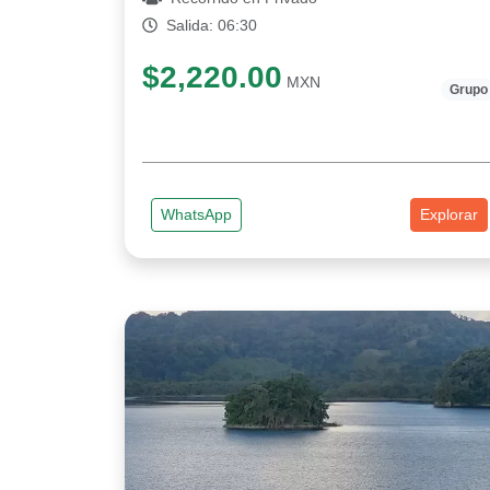
Salida: 06:30
$2,220.00
MXN
Grupo
WhatsApp
Explorar