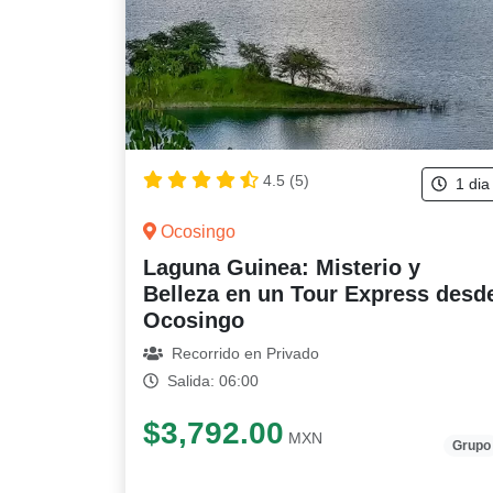
4.5 (5)
1 dia
Ocosingo
Laguna Guinea: Misterio y
Belleza en un Tour Express desd
Ocosingo
Recorrido en Privado
Salida: 06:00
$3,792.00
MXN
Grupo