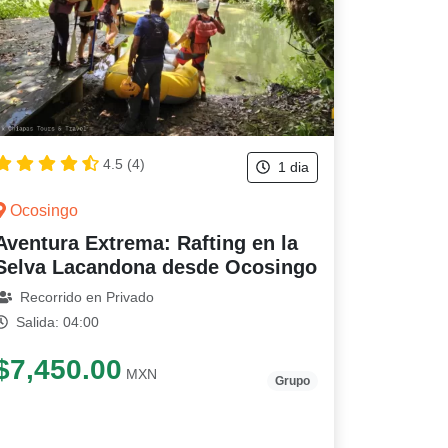
4.5 (4)
1 dia
Ocosingo
Aventura Extrema: Rafting en la
Selva Lacandona desde Ocosingo
Recorrido en Privado
Salida: 04:00
$7,450.00
MXN
Grupo