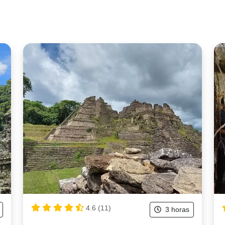
4.6 (11)
3 horas