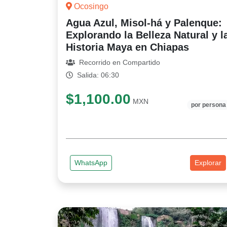
Ocosingo
Agua Azul, Misol-há y Palenque:
Explorando la Belleza Natural y l
Historia Maya en Chiapas
Recorrido en Compartido
Salida: 06:30
$1,100.00
MXN
por persona
WhatsApp
Explorar