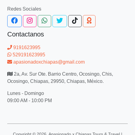
Redes Sociales
Contactanos
9191623995
529191623995
apasionadoxchiapas@gmail.com
2a, Av. Sur Ote. Barrio Centro, Ocosingo, Chis,
Ocosingo, Chiapas, 29950, Chiapas, México.
Lunes - Domingo
09:00 AM - 10:00 PM
Copyright ©
2026, Apasionado x Chiapas Tours & Travel |