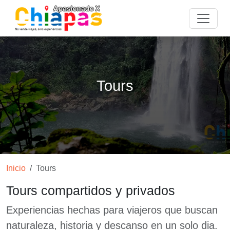
Tours
Inicio
Tours
Tours compartidos y privados
Experiencias hechas para viajeros que buscan
naturaleza, historia y descanso en un solo dia.