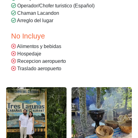
Operador/Chofer turistico (Español)
Chaman Lacandon
Arreglo del lugar
No Incluye
Alimentos y bebidas
Hospedaje
Recepcion aeropuerto
Traslado aeropuerto