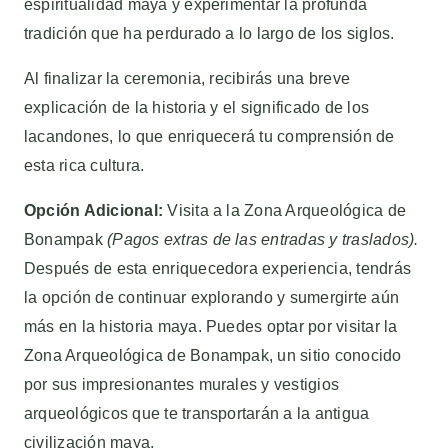
espiritualidad maya y experimentar la profunda
tradición que ha perdurado a lo largo de los siglos.
Al finalizar la ceremonia, recibirás una breve
explicación de la historia y el significado de los
lacandones, lo que enriquecerá tu comprensión de
esta rica cultura.
Opción Adicional:
Visita a la Zona Arqueológica de
Bonampak
(Pagos extras de las entradas y traslados).
Después de esta enriquecedora experiencia, tendrás
la opción de continuar explorando y sumergirte aún
más en la historia maya. Puedes optar por visitar la
Zona Arqueológica de Bonampak, un sitio conocido
por sus impresionantes murales y vestigios
arqueológicos que te transportarán a la antigua
civilización maya.