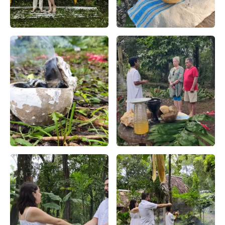
Viaje a la Selva Lacandona: Aventuras y Riquezas – Apasio
Ceremonia Maya Lacandones: U
Ceremonia Lacandona: Un Viaje a las Raíces Culturales – 
Ceremonia Lacandon – Apasio