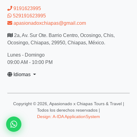
9191623995
529191623995
apasionadoxchiapas@gmail.com
2a, Av. Sur Ote. Barrio Centro, Ocosingo, Chis,
Ocosingo, Chiapas, 29950, Chiapas, México.
Lunes - Domingo
09:00 AM - 10:00 PM
Idiomas
Copyright ©
2026, Apasionado x Chiapas Tours & Travel |
Todos los derechos reservados |
Design: A-IDA ApplicationSystem