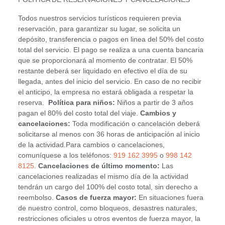
Todos nuestros servicios turísticos requieren previa
reservación, para garantizar su lugar, se solicita un
depósito, transferencia o pagos en linea del 50% del costo
total del servicio. El pago se realiza a una cuenta bancaria
que se proporcionará al momento de contratar. El 50%
restante deberá ser liquidado en efectivo el día de su
llegada, antes del inicio del servicio. En caso de no recibir
el anticipo, la empresa no estará obligada a respetar la
reserva.
Política para niños:
Niños a partir de 3 años
pagan el 80% del costo total del viaje.
Cambios y
cancelaciones:
Toda modificación o cancelación deberá
solicitarse al menos con 36 horas de anticipación al inicio
de la actividad.Para cambios o cancelaciones,
comuníquese a los teléfonos:
919 162 3995
o
998 142
8125
.
Cancelaciones de último momento:
Las
cancelaciones realizadas el mismo día de la actividad
tendrán un cargo del 100% del costo total, sin derecho a
reembolso.
Casos de fuerza mayor:
En situaciones fuera
de nuestro control, como bloqueos, desastres naturales,
restricciones oficiales u otros eventos de fuerza mayor, la