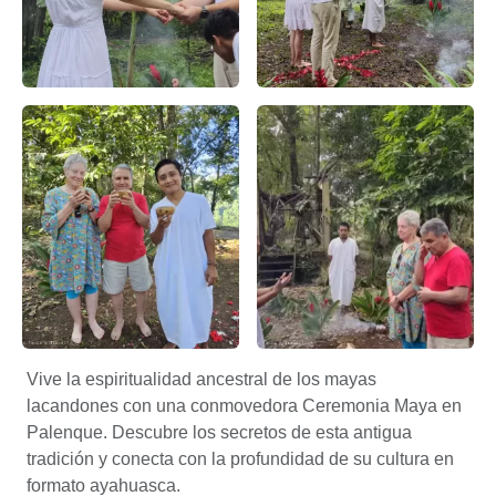
– false
Ceremonia Lacandona: Un Viaj
Ceremonia Lacandon – Apasionado x Chiapas Tours & Trav
Descubre la Ceremonia Lacand
Vive la espiritualidad ancestral de los mayas
lacandones con una conmovedora Ceremonia Maya en
Palenque. Descubre los secretos de esta antigua
tradición y conecta con la profundidad de su cultura en
formato ayahuasca.