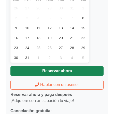
26
27
28
29
30
31
1
2
3
4
5
6
7
8
9
10
11
12
13
14
15
16
17
18
19
20
21
22
23
24
25
26
27
28
29
30
31
1
2
3
4
5
Reservar ahora
Hablar con un asesor
Reservar ahora y paga después
¡Adquiere con anticipación tu viaje!
Cancelación gratuita: