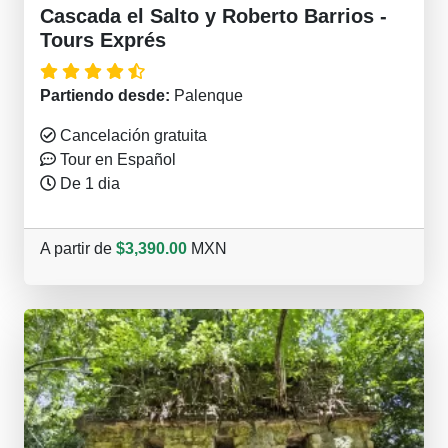
Cascada el Salto y Roberto Barrios -
Tours Exprés
Partiendo desde:
Palenque
Cancelación gratuita
Tour en Español
De 1 dia
A partir de
$3,390.00
MXN