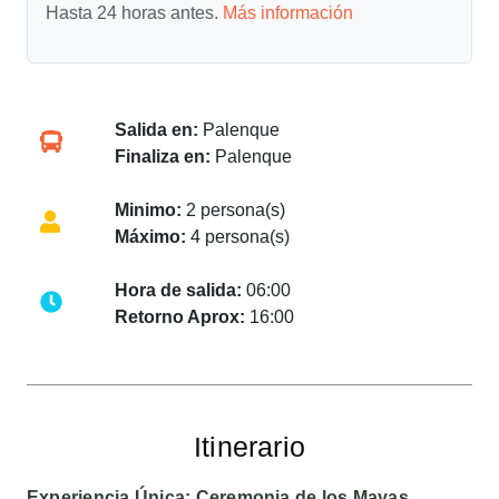
Hasta 24 horas antes.
Más información
Salida en:
Palenque
Finaliza en:
Palenque
Minimo:
2 persona(s)
Máximo:
4 persona(s)
Hora de salida:
06:00
Retorno Aprox:
16:00
Itinerario
Experiencia Única: Ceremonia de los Mayas