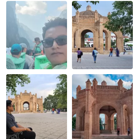
La imponente Cañón del Sumidero, rodeada de rocas cubie
Visita en la pila de chiapa d