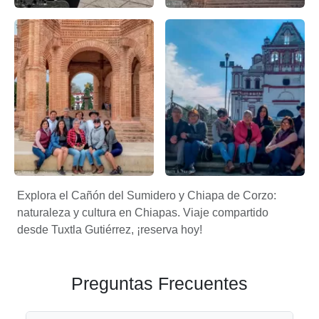
Vista de la pila de chiapa de corzo – Apasionado X Chiapas
Explorando las maravillas nat
Arquitectura colonial en Chiapas: Chiapa de Corzo como jo
Turismo cultural en Chiapas:
Explora el Cañón del Sumidero y Chiapa de Corzo:
naturaleza y cultura en Chiapas. Viaje compartido
desde Tuxtla Gutiérrez, ¡reserva hoy!
Preguntas Frecuentes