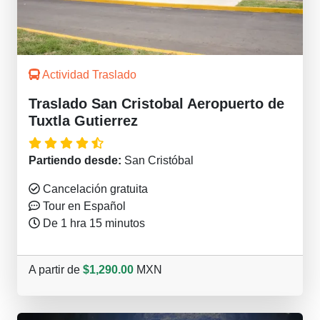
Actividad Traslado
Traslado San Cristobal Aeropuerto de
Tuxtla Gutierrez
Partiendo desde:
San Cristóbal
Cancelación gratuita
Tour en Español
De 1 hra 15 minutos
A partir de
$1,290.00
MXN