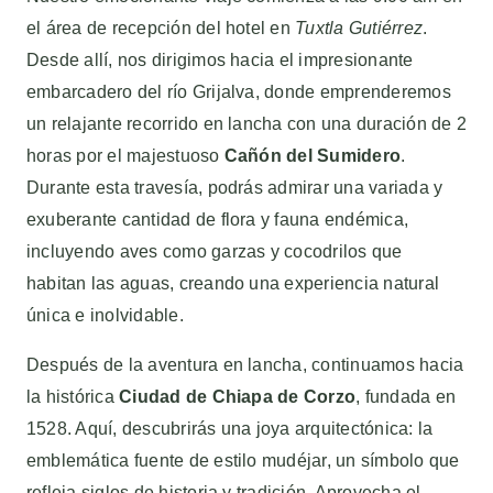
el área de recepción del hotel en
Tuxtla Gutiérrez
.
Desde allí, nos dirigimos hacia el impresionante
embarcadero del río Grijalva, donde emprenderemos
un relajante recorrido en lancha con una duración de 2
horas por el majestuoso
Cañón del Sumidero
.
Durante esta travesía, podrás admirar una variada y
exuberante cantidad de flora y fauna endémica,
incluyendo aves como garzas y cocodrilos que
habitan las aguas, creando una experiencia natural
única e inolvidable.
Después de la aventura en lancha, continuamos hacia
la histórica
Ciudad de Chiapa de Corzo
, fundada en
1528. Aquí, descubrirás una joya arquitectónica: la
emblemática fuente de estilo mudéjar, un símbolo que
refleja siglos de historia y tradición. Aprovecha el