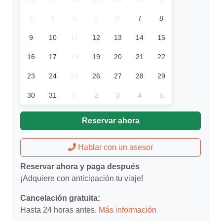
2
3
4
5
6
7
8
9
10
11
12
13
14
15
16
17
18
19
20
21
22
23
24
25
26
27
28
29
30
31
1
2
3
4
5
Reservar ahora
Hablar con un asesor
Reservar ahora y paga después
¡Adquiere con anticipación tu viaje!
Cancelación gratuita:
Hasta 24 horas antes.
Más información