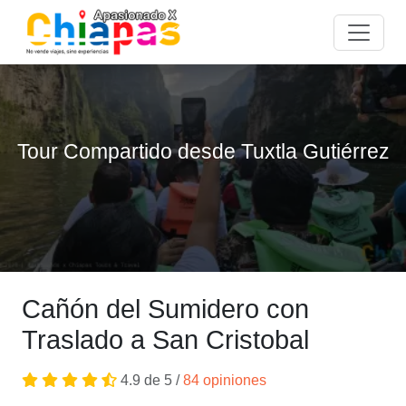
Tour Compartido desde Tuxtla Gutiérrez
Cañón del Sumidero con
Traslado a San Cristobal
4.9 de 5 /
84 opiniones