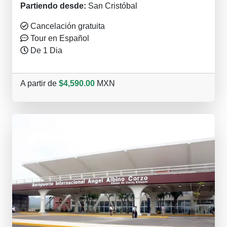
Partiendo desde:
San Cristóbal
Cancelación gratuita
Tour en Español
De 1 Dia
A partir de
$4,590.00
MXN