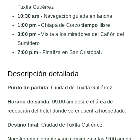
Tuxtla Gutiérrez
10:30 am -
Navegación guiada en lancha
1:00 pm -
Chiapa de Corzo
tiempo libre
3:00 pm -
Visita a los miradores del Cañón del
Sumidero
7:00 p.m
- Finaliza en San Cristóbal.
Descripción detallada
Punto de partida:
Ciudad de Tuxtla Gutiérrez.
Horario de salida:
09:00 am desde el área de
recepción del hotel donde se encuentra hospedado.
Destino final:
Ciudad de Tuxtla Gutiérrez.
Nuestro emocionante viaje comienza a las 9:00 am en