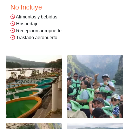
No Incluye
Alimentos y bebidas
Hospedaje
Recepcion aeropuerto
Traslado aeropuerto
Enbarcadero Cañon del sumidero – false
Cañón del Sumidero en barco: