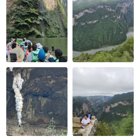
El 'Árbol de Navidad' del Cañón del Sumidero, una formaci
Parque Nacional Cañón del S
Caballito de mar en cañón del sumidero – Apasionado X Ch
Turistas en el mirador del C