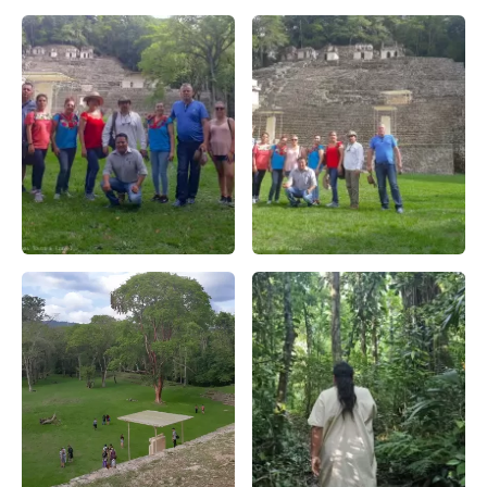
Descubre la magia ancestral: Bonampak y su zona arqueol
Bonampak en detalle: Un recor
Zona Arqueológica de Bonampak – Apasionado X Chiapas
Relatos y Reflexiones en la 