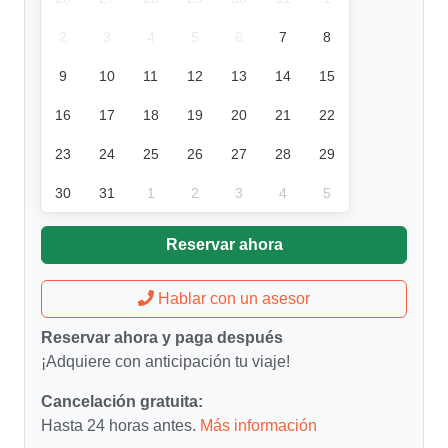
2
3
4
5
6
7
8
9
10
11
12
13
14
15
16
17
18
19
20
21
22
23
24
25
26
27
28
29
30
31
1
2
3
4
5
Reservar ahora
Hablar con un asesor
Reservar ahora y paga después
¡Adquiere con anticipación tu viaje!
Cancelación gratuita:
Hasta 24 horas antes.
Más información