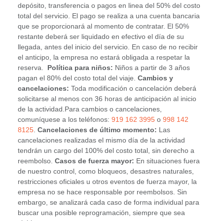
depósito, transferencia o pagos en linea del 50% del costo
total del servicio. El pago se realiza a una cuenta bancaria
que se proporcionará al momento de contratar. El 50%
restante deberá ser liquidado en efectivo el día de su
llegada, antes del inicio del servicio. En caso de no recibir
el anticipo, la empresa no estará obligada a respetar la
reserva.
Política para niños:
Niños a partir de 3 años
pagan el 80% del costo total del viaje.
Cambios y
cancelaciones:
Toda modificación o cancelación deberá
solicitarse al menos con 36 horas de anticipación al inicio
de la actividad.Para cambios o cancelaciones,
comuníquese a los teléfonos:
919 162 3995
o
998 142
8125
.
Cancelaciones de último momento:
Las
cancelaciones realizadas el mismo día de la actividad
tendrán un cargo del 100% del costo total, sin derecho a
reembolso.
Casos de fuerza mayor:
En situaciones fuera
de nuestro control, como bloqueos, desastres naturales,
restricciones oficiales u otros eventos de fuerza mayor, la
empresa no se hace responsable por reembolsos. Sin
embargo, se analizará cada caso de forma individual para
buscar una posible reprogramación, siempre que sea