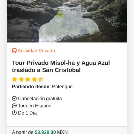
Actividad Privado
Tour Privado Misol-ha y Agua Azul
traslado a San Cristobal
Partiendo desde:
Palenque
Cancelación gratuita
Tour en Español
De 1 Dia
A partir de
$3,920.00
MXN