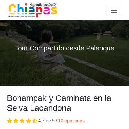
Tour Compartido desde Palenque
Bonampak y Caminata en la
Selva Lacandona
4.7 de 5 /
10 opiniones