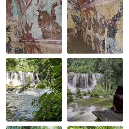
Bonampak: Legado Arqueológico en Chiapas – Apasionado x
Zona Arqueológica de Bonampa
Nadar en la Cascada las Golondrinas Selva Lacandona – A
cascada en la selva lacandon