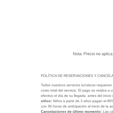
Nota: Precio no aplic
POLÍTICA DE RESERVACIONES Y CANCEL
Todos nuestros servicios turísticos requieren 
costo total del servicio. El pago se realiza
efectivo el día de su llegada, antes del inici
niños:
Niños a partir de 3 años pagan el 80% 
con 36 horas de anticipación al inicio de la
Cancelaciones de último momento:
Las ca