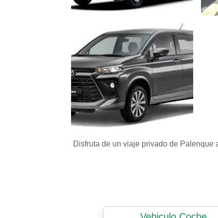
Vehiculos Agencia de Viajes – false
Vehi
Vehiculos Agencia de Viajes – false
Disfruta de un viaje privado de Palenque 
Vehiculo Coche