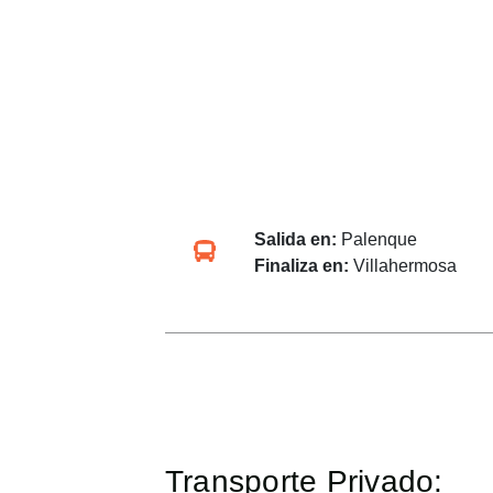
Salida en:
Palenque
Finaliza en:
Villahermosa
Transporte Privado: