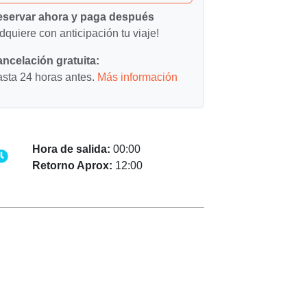
servar ahora y paga después
dquiere con anticipación tu viaje!
ncelación gratuita:
sta 24 horas antes.
Más información
Hora de salida:
00:00
Retorno Aprox:
12:00