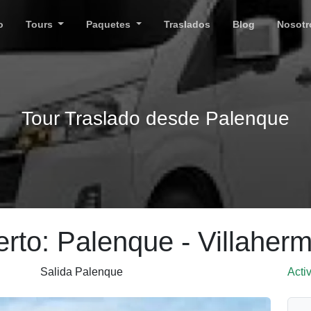
o
Tours
Paquetes
Traslados
Blog
Nosotr
Tour Traslado desde Palenque
rto: Palenque - Villaher
Salida Palenque
Acti