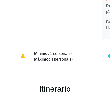
Re
¡A
Ca
Ha
Minimo:
1 persona(s)
Máximo:
4 persona(s)
Itinerario