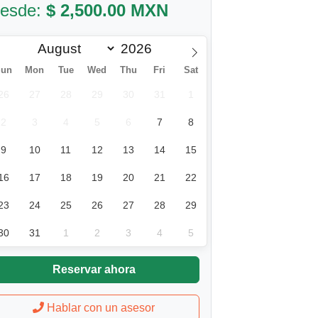
esde:
$ 2,500.00 MXN
Sun
Mon
Tue
Wed
Thu
Fri
Sat
26
27
28
29
30
31
1
2
3
4
5
6
7
8
9
10
11
12
13
14
15
16
17
18
19
20
21
22
23
24
25
26
27
28
29
30
31
1
2
3
4
5
Reservar ahora
Hablar con un asesor