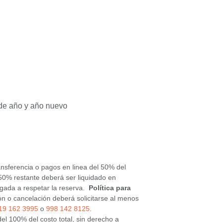
 de año y año nuevo
ransferencia o pagos en linea del 50% del
 50% restante deberá ser liquidado en
ligada a respetar la reserva.
Política para
ón o cancelación deberá solicitarse al menos
19 162 3995
o
998 142 8125
.
el 100% del costo total, sin derecho a