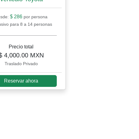
$ 286
sde:
por persona
usivo para 8 a 14 personas
Precio total
$ 4,000.00 MXN
Traslado Privado
Reservar ahora