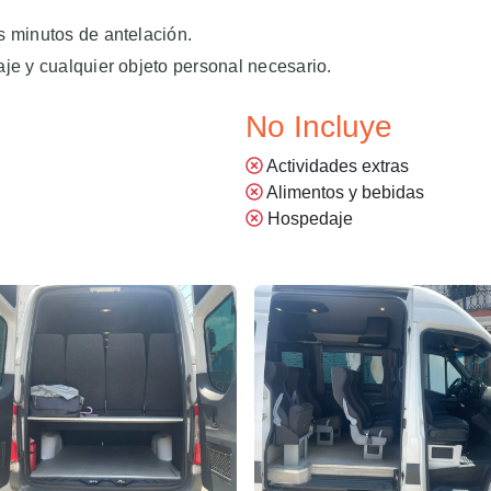
s minutos de antelación.
je y cualquier objeto personal necesario.
No Incluye
Actividades extras
Alimentos y bebidas
Hospedaje