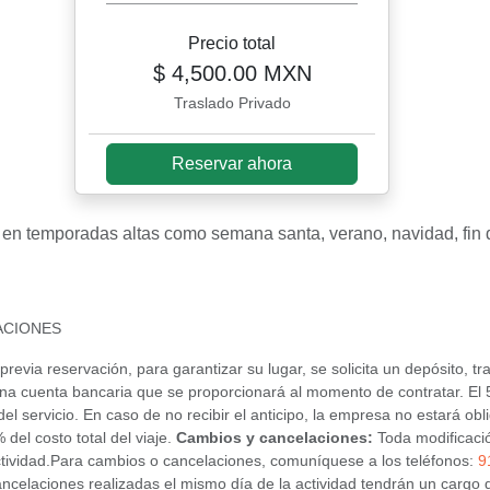
Precio total
$ 4,500.00 MXN
Traslado Privado
Reservar ahora
a en temporadas altas como semana santa, verano, navidad, fin
ACIONES
previa reservación, para garantizar su lugar, se solicita un depósito, t
 a una cuenta bancaria que se proporcionará al momento de contratar. El
o del servicio. En caso de no recibir el anticipo, la empresa no estará ob
del costo total del viaje.
Cambios y cancelaciones:
Toda modificaci
 actividad.Para cambios o cancelaciones, comuníquese a los teléfonos:
9
ncelaciones realizadas el mismo día de la actividad tendrán un cargo d