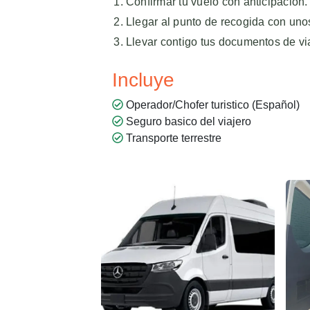
Confirmar tu vuelo con anticipación.
Llegar al punto de recogida con uno
Llevar contigo tus documentos de via
Incluye
Operador/Chofer turistico (Español)
Seguro basico del viajero
Transporte terrestre