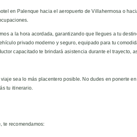
hotel en Palenque hacia el aeropuerto de Villahermosa o haci
eocupaciones.
os a la hora acordada, garantizando que llegues a tu destin
ehículo privado moderno y seguro, equipado para tu comodid
ctor capacitado te brindará asistencia durante el trayecto, a
 viaje sea lo más placentero posible. No dudes en ponerte en 
 tu itinerario.
e, te recomendamos: