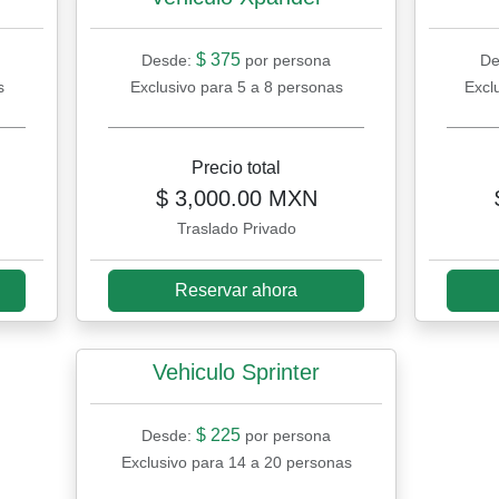
$ 375
Desde:
por persona
De
s
Exclusivo para 5 a 8 personas
Excl
Precio total
$ 3,000.00 MXN
Traslado Privado
Reservar ahora
Vehiculo Sprinter
$ 225
Desde:
por persona
Exclusivo para 14 a 20 personas