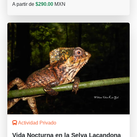
A partir de
$290.00
MXN
Actividad Privado
Vida Nocturna en la Selva Lacandona