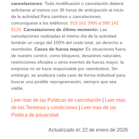
cancelaciones:
Toda modificación o cancelación deberá
solicitarse al menos con 36 horas de anticipación al inicio
de la actividad.Para cambios o cancelaciones,
comuníquese a los teléfonos:
919 162 3995
o
998 142
8125
.
Cancelaciones de último momento:
Las
cancelaciones realizadas el mismo día de la actividad
tendrán un cargo del 100% del costo total, sin derecho a
reembolso.
Casos de fuerza mayor:
En situaciones fuera
de nuestro control, como bloqueos, desastres naturales,
restricciones oficiales u otros eventos de fuerza mayor, la
empresa no se hace responsable por reembolsos. Sin
embargo, se analizará cada caso de forma individual para
buscar una posible reprogramación, siempre que sea
viable.
Leer mas de las Politicas de cancelación
|
Leer mas
de los Terminos y condiciones
|
Leer mas de las
Politica de privacidad
Actualizado el: 22 de enero de 2026