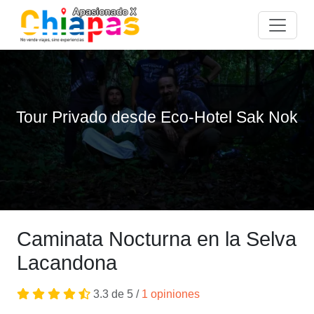
Tour Privado desde Eco-Hotel Sak Nok
Caminata Nocturna en la Selva
Lacandona
3.3 de 5 /
1 opiniones