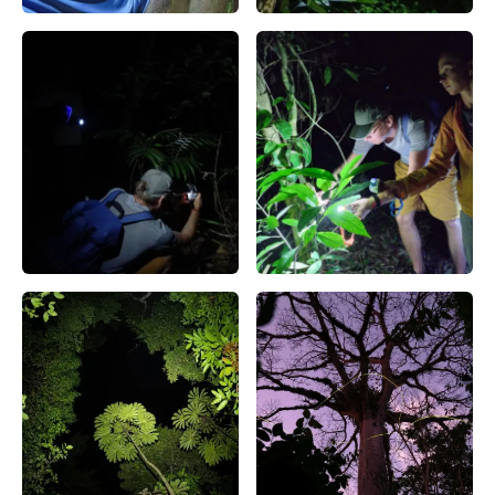
Nocturno – false
Caminata nocturna en la selva
Caminata nocturna en la selva lacandona – false
Caminata nocturna en la selva