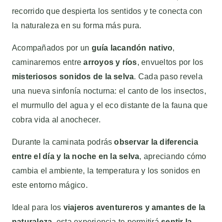
recorrido que despierta los sentidos y te conecta con
la naturaleza en su forma más pura.
Acompañados por un
guía lacandón nativo
,
caminaremos entre
arroyos y ríos
, envueltos por los
misteriosos sonidos de la selva
. Cada paso revela
una nueva sinfonía nocturna: el canto de los insectos,
el murmullo del agua y el eco distante de la fauna que
cobra vida al anochecer.
Durante la caminata podrás
observar la diferencia
entre el día y la noche en la selva
, apreciando cómo
cambia el ambiente, la temperatura y los sonidos en
este entorno mágico.
Ideal para los
viajeros aventureros y amantes de la
naturaleza
, esta experiencia te permitirá
sentir la