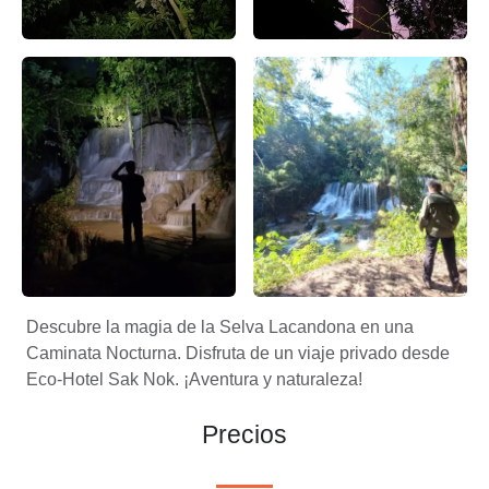
Caminata nocturna en la selva lacandona – false
Nocturno – false
Nocturno – false
Cascada Casa de las Golondri
Descubre la magia de la Selva Lacandona en una
Caminata Nocturna. Disfruta de un viaje privado desde
Eco-Hotel Sak Nok. ¡Aventura y naturaleza!
Precios