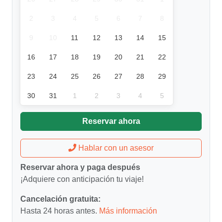
2
3
4
5
6
7
8
9
10
11
12
13
14
15
16
17
18
19
20
21
22
23
24
25
26
27
28
29
30
31
1
2
3
4
5
Reservar ahora
Hablar con un asesor
Reservar ahora y paga después
¡Adquiere con anticipación tu viaje!
Cancelación gratuita:
Hasta 24 horas antes.
Más información